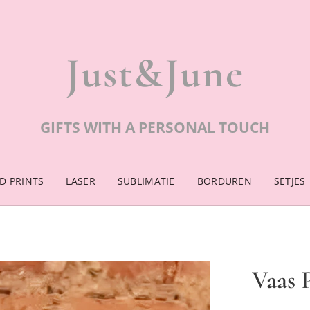
Just&June
GIFTS WITH A PERSONAL TOUCH
D PRINTS
LASER
SUBLIMATIE
BORDUREN
SETJES
Vaas P