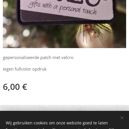
gepersonaliseerde patch met velcro
eigen fullcolor opdruk
6,00
€
© 2021 Alle rechten voorbehouden
Wij gebruiken cookies om onze website goed te laten
Mogelijk gemaakt door
Webnode
Cookies