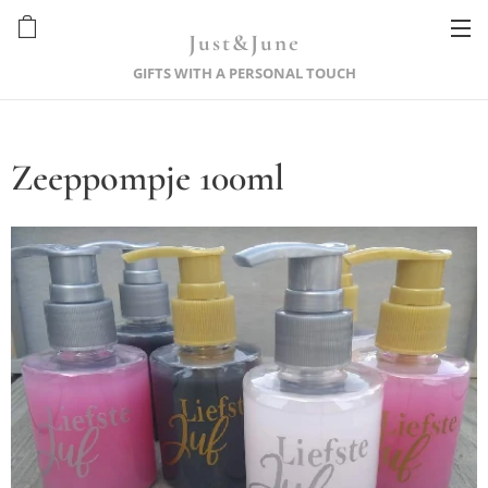
Just&June
GIFTS WITH A PERSONAL TOUCH
Zeeppompje 100ml