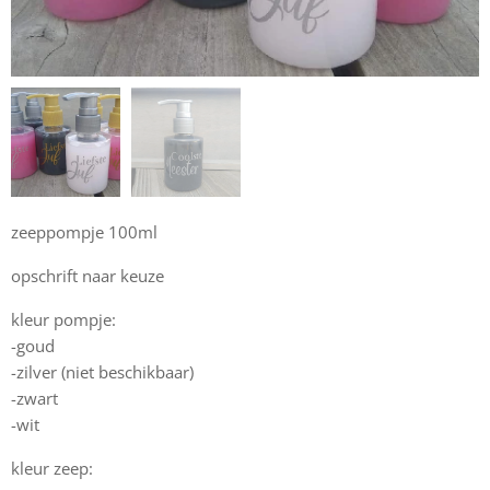
zeeppompje 100ml
opschrift naar keuze
kleur pompje:
-goud
-zilver (niet beschikbaar)
-zwart
-wit
kleur zeep: