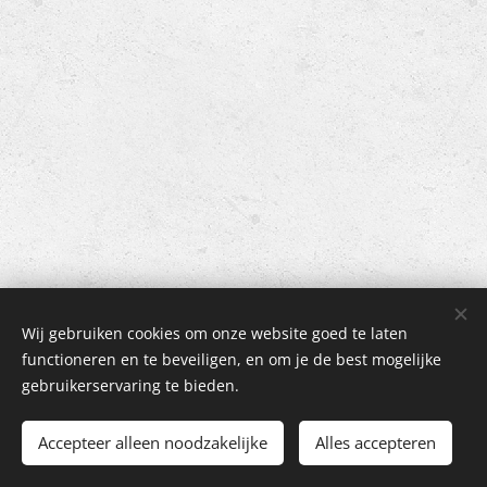
Wij gebruiken cookies om onze website goed te laten
functioneren en te beveiligen, en om je de best mogelijke
gebruikerservaring te bieden.
© 2021 Alle rechten voorbehouden
Accepteer alleen noodzakelijke
Mogelijk gemaakt door
Webnode
Alles accepteren
Cookies