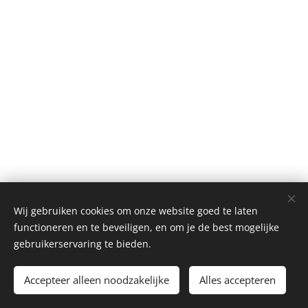
Wij gebruiken cookies om onze website goed te laten
functioneren en te beveiligen, en om je de best mogelijke
gebruikerservaring te bieden.
© 2021 Alle rechten voorbehouden
Accepteer alleen noodzakelijke
Mogelijk gemaakt door
Webnode
Alles accepteren
Cookies