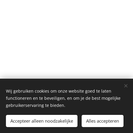
Wij gebruiken cookies om onze website goed te laten
functioneren en te beveiligen, en om je de best mogelijke
gebruikerservaring te bieden.
© 2021 Alle rechten voorbehouden
Accepteer alleen noodzakelijke
Mogelijk gemaakt door
Webnode
Alles accepteren
Cookies