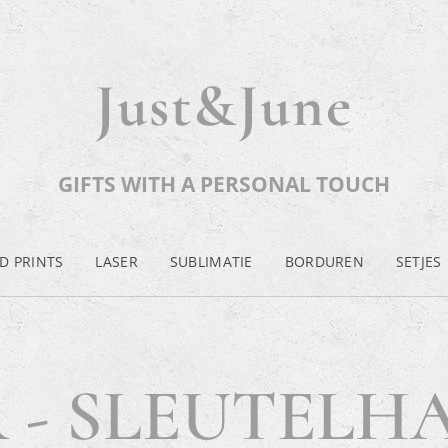
Just&June
GIFTS WITH A PERSONAL TOUCH
D PRINTS
LASER
SUBLIMATIE
BORDUREN
SETJES
 - SLEUTEL