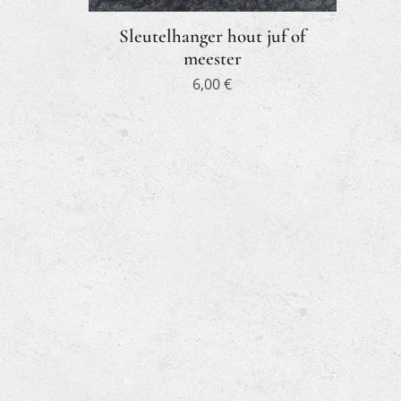
Sleutelhanger hout juf of
meester
6,00
€