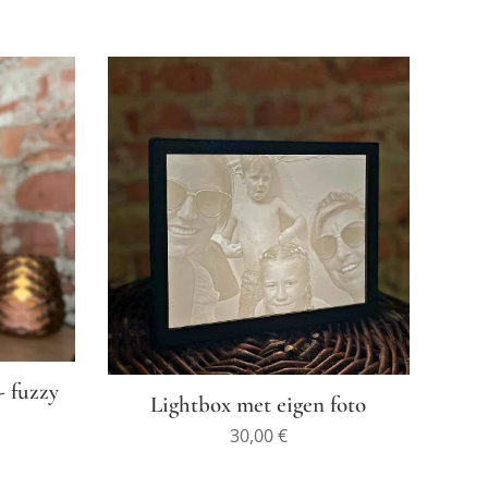
- fuzzy
Lightbox met eigen foto
30,00
€