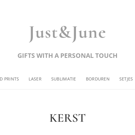
Just&June
GIFTS WITH A PERSONAL TOUCH
D PRINTS
LASER
SUBLIMATIE
BORDUREN
SETJES
KERST