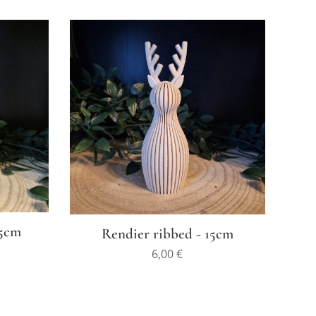
,5cm
Rendier ribbed - 15cm
6,00
€