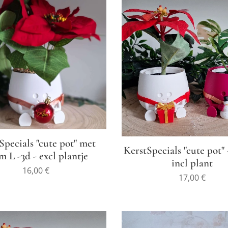
Specials "cute pot" met
KerstSpecials "cute pot" 
m L -3d - excl plantje
incl plant
16,00
€
17,00
€