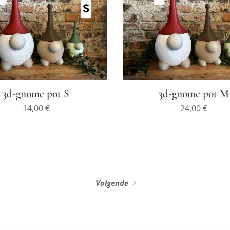
3d-gnome pot S
3d-gnome pot M
14,00
€
24,00
€
Volgende