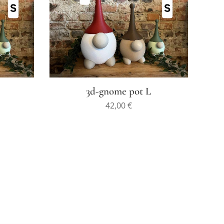
3d-gnome pot L
42,00
€